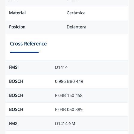
Material
Cerámica
Posicíon
Delantera
Cross Reference
FMSI
D1414
BOSCH
0 986 BB0 449
BOSCH
F 03B 150 458
BOSCH
F 03B 050 389
FMX
D1414-SM