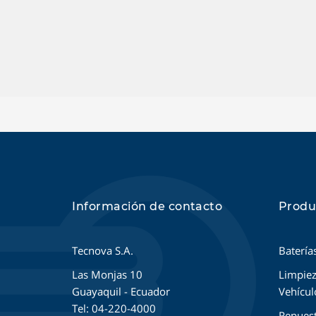
Información de contacto
Produ
Tecnova S.A.
Batería
Las Monjas 10
Limpiez
Guayaquil - Ecuador
Vehícul
Tel: 04-220-4000
Repues