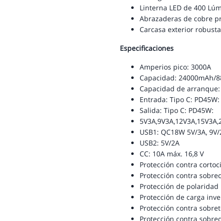
Linterna LED de 400 Lú
Abrazaderas de cobre p
Carcasa exterior robusta 
Especificaciones
Amperios pico: 3000A
Capacidad: 24000mAh/
Capacidad de arranque: 
Entrada: Tipo C: PD45W
Salida: Tipo C: PD45W:
5V3A,9V3A,12V3A,15V3A,
USB1: QC18W 5V/3A, 9V/
USB2: 5V/2A
CC: 10A máx. 16,8 V
Protección contra cortoc
Protección contra sobrec
Protección de polaridad 
Protección de carga inve
Protección contra sobr
Protección contra sobre