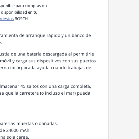
sponible para compras on-
a disponibilidad en tu
puestos
BOSCH
ramienta de arranque rápido y un banco de
.
gustia de una batería descargada al permitirle
óvil y carga sus dispositivos con sus puertos
nterna incorporada ayuda cuando trabajas de
almacenar 45 saltos con una carga completa,
sa que la carretera (o incluso el mar) pueda
 baterías muertas o dañadas.
 de 24000 mAh.
na sola carga.