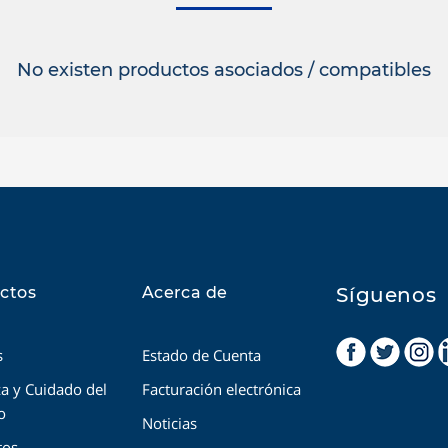
No existen productos asociados / compatibles
ctos
Acerca de
Síguenos
s
Estado de Cuenta
a y Cuidado del
Facturación electrónica
o
Noticias
tos