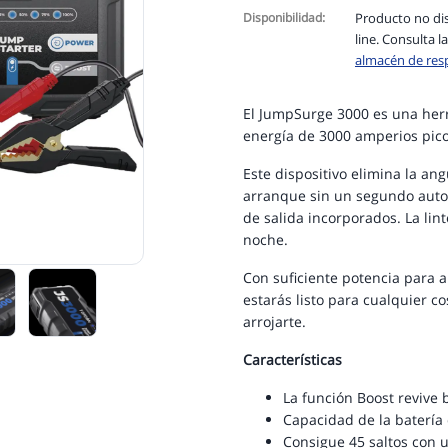
Disponibilidad:
Producto no di
line. Consulta l
almacén de res
El JumpSurge 3000 es una her
energía de 3000 amperios pico
Este dispositivo elimina la an
arranque sin un segundo autom
de salida incorporados. La li
noche.
Con suficiente potencia para 
estarás listo para cualquier co
arrojarte.
Características
La función Boost revive
Capacidad de la batería
Consigue 45 saltos con u