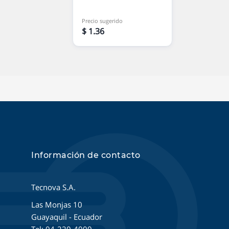
Precio sugerido
$ 1.36
Información de contacto
Tecnova S.A.
Las Monjas 10
Guayaquil - Ecuador
Tel: 04-220-4000