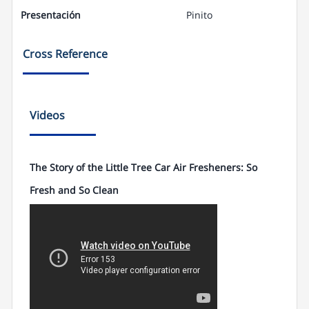
Presentación
Pinito
Cross Reference
Videos
The Story of the Little Tree Car Air Fresheners: So
Fresh and So Clean
The Story of the Little Tree Car Air
Fresheners: So Fresh and So Clean