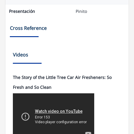
Presentación
Pinito
Cross Reference
Videos
The Story of the Little Tree Car Air Fresheners: So
Fresh and So Clean
The Story of the Little Tree Car Air
Fresheners: So Fresh and So Clean