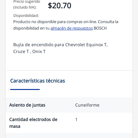
p
Precio sugerido
$20.70
(incluido IVA):
Disponibilidad:
Producto no disponible para compras on-line. Consulta la
disponibilidad en tu
almacén de respuestos
BOSCH
Bujía de encendido para Chevrolet Equinox T,
Cruze T , Onix T
Características técnicas
Asiento de juntas
Cuneiforme
Cantidad electrodos de
1
masa