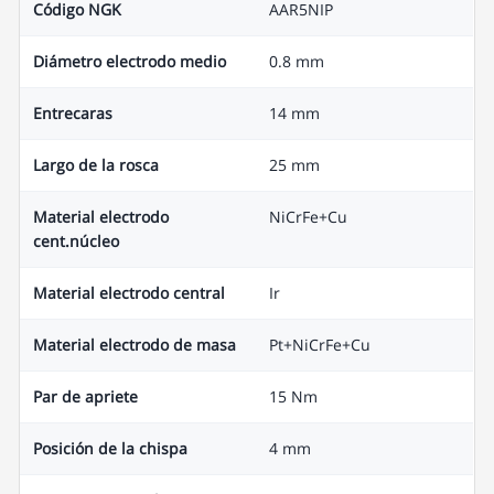
Código NGK
AAR5NIP
Diámetro electrodo medio
0.8 mm
Entrecaras
14 mm
Largo de la rosca
25 mm
Material electrodo
NiCrFe+Cu
cent.núcleo
Material electrodo central
Ir
Material electrodo de masa
Pt+NiCrFe+Cu
Par de apriete
15 Nm
Posición de la chispa
4 mm